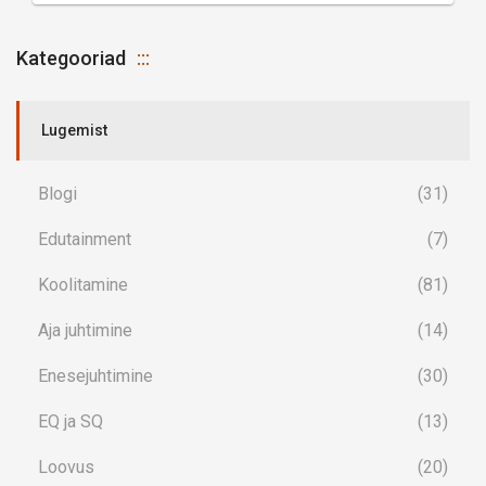
Kategooriad
Lugemist
Blogi
(31)
Edutainment
(7)
Koolitamine
(81)
Aja juhtimine
(14)
Enesejuhtimine
(30)
EQ ja SQ
(13)
Loovus
(20)