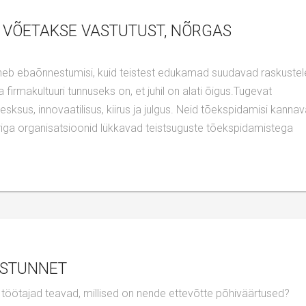
firmakultuuri tunnuseks on, et juhil on alati õigus.Tugevat
esksus, innovaatilisus, kiirus ja julgus. Neid tõekspidamisi kanna
uuriga organisatsioonid lükkavad teistsuguste tõekspidamistega
USTUNNET