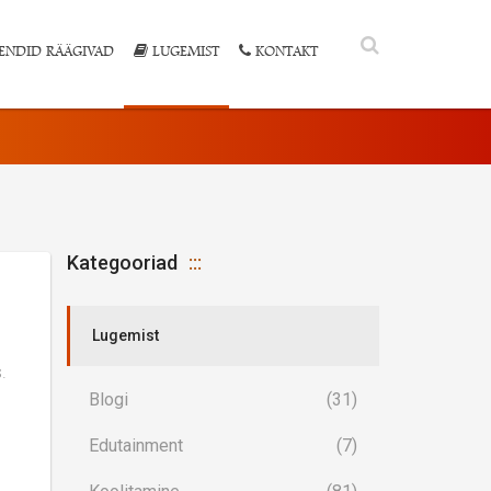
ENDID RÄÄGIVAD
LUGEMIST
KONTAKT
Kategooriad
Lugemist
Blogi
(31)
Edutainment
(7)